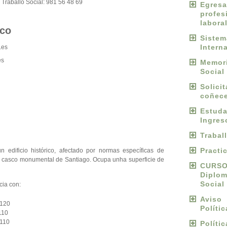
o
Traballo Social: 981 56 48 69
Egres
profes
labora
ico
Sist
Intern
.es
es
Memori
Social
Solici
coñece
Estu
Ingres
Trabal
Practi
edificio histórico, afectado por normas específicas de
no casco monumental de Santiago. Ocupa unha superficie de
CURS
Diplo
Social
cia con:
Avis
 120
Políti
110
 110
Políti