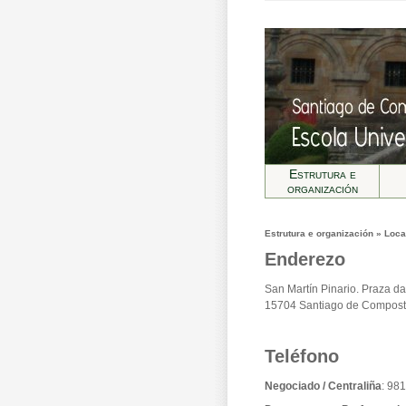
Estrutura e
organización
Estrutura e organización » Loca
Enderezo
San Martín Pinario. Praza da
15704 Santiago de Compost
Teléfono
Negociado / Centraliña
: 98