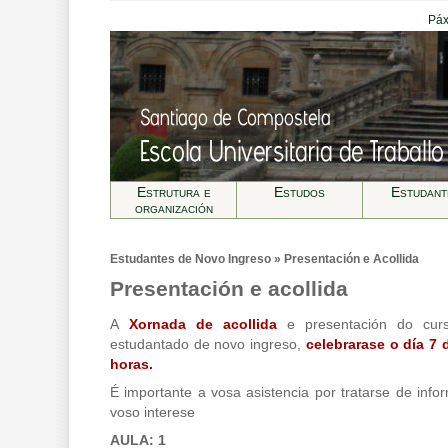
Páx
Estrutura e
Estudos
Estudant
organización
Estudantes de Novo Ingreso » Presentación e Acollida
Presentación e acollida
A
Xornada de acollida
e presentación do curs
estudantado de novo ingreso,
celebrarase o día 7 
horas.
É importante a vosa asistencia por tratarse de info
voso interese
AULA: 1