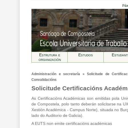
Páx
Estrutura e
Estudos
Estudant
organización
Administración e secretarí­a » Solicitude de Certifi
Convalidacións
Solicitude Certificacións Académ
As Certificacións Académicas son emitidas pola Un
de Compostela, polo tanto deberán solicitarse na U
Xestión Académica - Campus Norte), situada no Bur
lado do Auditorio de Galicia).
A EUTS non emite certificacións académicas