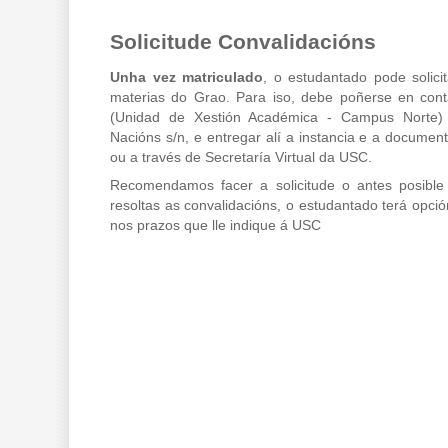
Solicitude Convalidacións
Unha vez matriculado
, o estudantado pode solici
materias do Grao. Para iso, debe poñerse en con
(Unidad de Xestión Académica - Campus Norte) 
Nacións s/n, e entregar alí a instancia e a documenta
ou a través de Secretaría Virtual da USC.
Recomendamos facer a solicitude o antes posible
resoltas as convalidacións, o estudantado terá opció
nos prazos que lle indique á USC