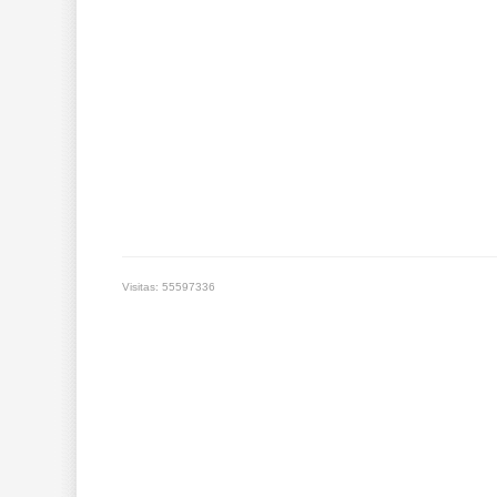
Visitas: 55597336