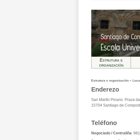
Estrutura e
organización
Estrutura e organización » Loca
Enderezo
San Martín Pinario. Praza da
15704 Santiago de Compost
Teléfono
Negociado / Centraliña
: 98