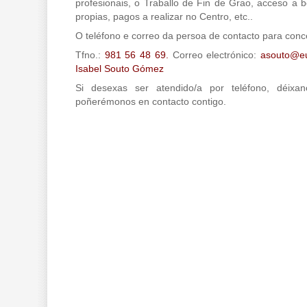
profesionais, o Traballo de Fin de Grao, acceso a b
propias, pagos a realizar no Centro, etc..
O teléfono e correo da persoa de contacto para concer
Tfno.:
981 56 48 69.
Correo electrónico:
asouto@eu
Isabel Souto Gómez
Si desexas ser atendido/a por teléfono, déix
poñerémonos en contacto contigo.