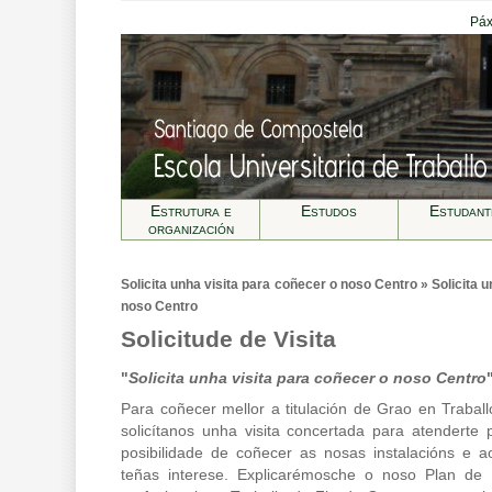
Páx
Estrutura e
Estudos
Estudant
organización
Solicita unha visita para coñecer o noso Centro » Solicita 
noso Centro
Solicitude de Visita
"
Solicita unha visita para coñecer o noso Centro
Para coñecer mellor a titulación de Grao en Traball
solicítanos unha visita concertada para atenderte
posibilidade de coñecer as nosas instalacións e 
teñas interese. Explicarémosche o noso Plan de 