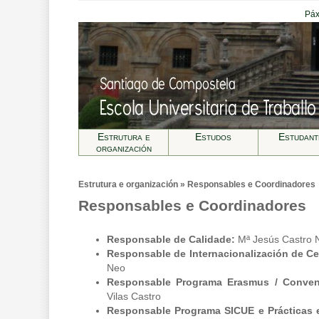
Páx
Estrutura e
Estudos
Estudant
organización
Estrutura e organización » Responsables e Coordinadores
Responsables e Coordinadores
Responsable de Calidade:
Mª Jesús Castro 
Responsable de Internacionalización de C
Neo
Responsable Programa Erasmus / Conveni
Vilas Castro
Responsable Programa SICUE e Prácticas e