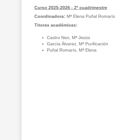
Curso 2025-2026 - 2º cuadrimestre
Coordinadora:
Mª Elena Puñal Romarís
Titoras académicas:
Castro Neo, Mª Jesús
García Álvarez, Mª Purificación
Puñal Romarís, Mª Elena