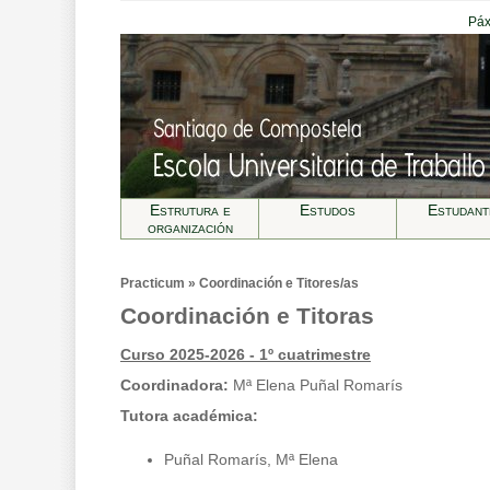
Páx
Estrutura e
Estudos
Estudant
organización
Practicum » Coordinación e Titores/as
Coordinación e Titoras
Curso 2025-2026 - 1º cuatrimestre
Coordinadora:
Mª Elena Puñal Romarís
Tutora académica:
Puñal Romarís, Mª Elena