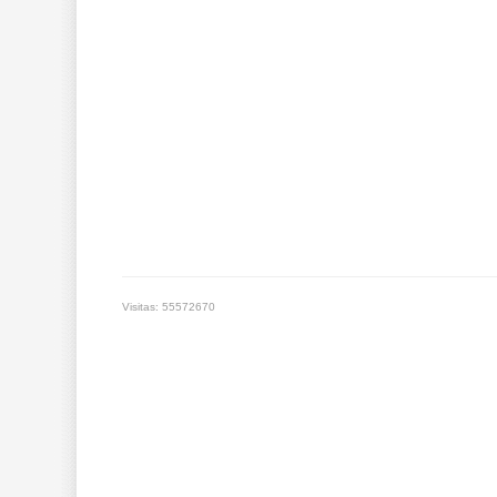
Visitas: 55572670