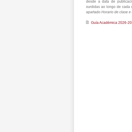
desde a data de publicac
xurdidas ao longo de cada 
apartado
Horario de clase e
Guía Académica 2026-2