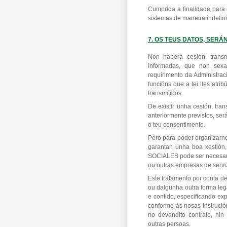
Cumprida a finalidade para
sistemas de maneira indefin
7. OS TEUS DATOS, SER
Non haberá cesión, transm
informadas, que non sexa
requirimento da Administrac
funcións que a lei lles atri
transmitidos.
De existir unha cesión, tra
anteriormente previstos, se
o teu consentimento.
Pero para poder organizarn
garantan unha boa xesti
SOCIALES pode ser necesario
ou outras empresas de serviz
Este tratamento por conta de
ou dalgunha outra forma leg
e contido, especificando ex
conforme ás nosas instrución
no devandito contrato, nin
outras persoas.