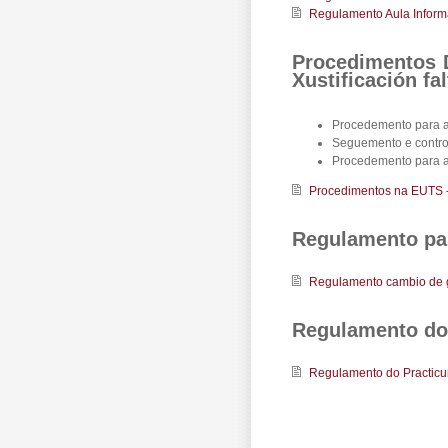
Regulamento Aula Inform
Procedimentos D
Xustificación fa
Procedemento para a 
Seguemento e control
Procedemento para a x
Procedimentos na EUTS - d
Regulamento pa
Regulamento cambio de 
Regulamento do
Regulamento do Practic