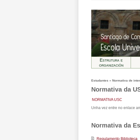
Estrutura e
organización
Estudantes » Normativa de inte
Normativa da U
NORMATIVA USC
Unha vez entre no enlace an
Normativa da Es
Regulamento Biblioteca