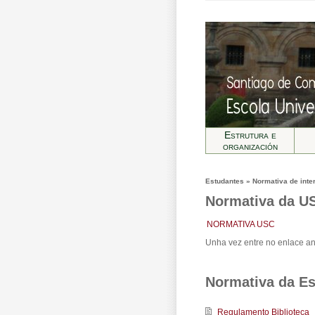
Estrutura e
organización
Estudantes » Normativa de inte
Normativa da U
NORMATIVA USC
Unha vez entre no enlace an
Normativa da Es
Regulamento Biblioteca