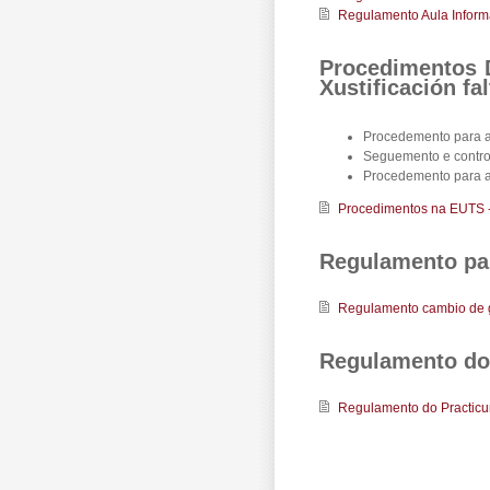
Regulamento Aula Inform
Procedimentos D
Xustificación fa
Procedemento para a 
Seguemento e control
Procedemento para a x
Procedimentos na EUTS - d
Regulamento pa
Regulamento cambio de 
Regulamento do
Regulamento do Practic