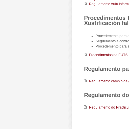
Regulamento Aula Inform
Procedimentos D
Xustificación fa
Procedemento para a 
Seguemento e control
Procedemento para a x
Procedimentos na EUTS - d
Regulamento pa
Regulamento cambio de 
Regulamento do
Regulamento do Practic