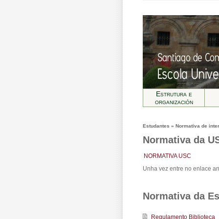
Estrutura e
organización
Estudantes » Normativa de inte
Normativa da U
NORMATIVA USC
Unha vez entre no enlace an
Normativa da Es
Regulamento Biblioteca