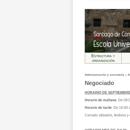
Estructura y
organización
Administración y secretarí­a » A
Negociado
HORARIO DE SEPTIEMBRE
Horario de mañana
: De 09:
Horario de tarde
: De 16:00 
Cerrado sábados, festivos y