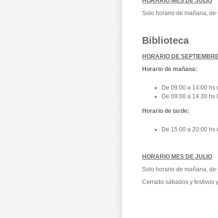
HORARIO MES DE JULIO
Solo horario de mañana, de 
Biblioteca
HORARIO
DE SEPTIEMBRE
Horario de mañana:
De 09:00 a 14:00 hs 
De 09:00 a 14:30 hs 
Horario de tarde:
De 15:00 a 20:00 hs 
HORARIO MES DE JULIO
Solo horario de mañana, de 
Cerrado sábados y festivos 