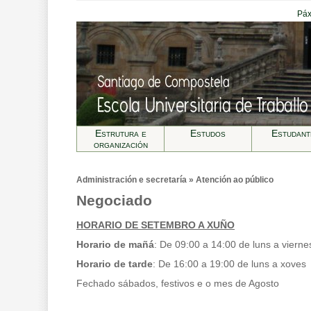
Páx
Estrutura e
Estudos
Estudant
organización
Administración e secretarí­a » Atención ao público
Negociado
HORARIO DE SETEMBRO A XUÑO
Horario de mañá
: De 09:00 a 14:00 de luns a vierne
Horario de tarde
: De 16:00 a 19:00 de luns a xoves
Fechado sábados, festivos e o mes de Agosto