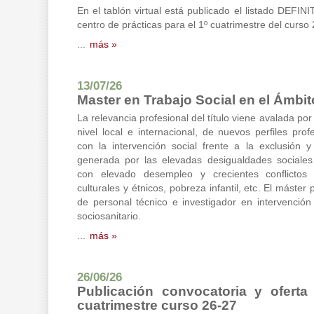
En el tablón virtual está publicado el listado DEFIN
centro de prácticas para el 1º cuatrimestre del curs
...
más »
13/07/26
Master en Trabajo Social en el Ámbit
La relevancia profesional del título viene avalada p
nivel local e internacional, de nuevos perfiles prof
con la intervención social frente a la exclusión y 
generada por las elevadas desigualdades sociale
con elevado desempleo y crecientes conflictos
culturales y étnicos, pobreza infantil, etc. El máste
de personal técnico e investigador en intervención
sociosanitario.
...
más »
26/06/26
Publicación convocatoria y oferta
cuatrimestre curso 26-27