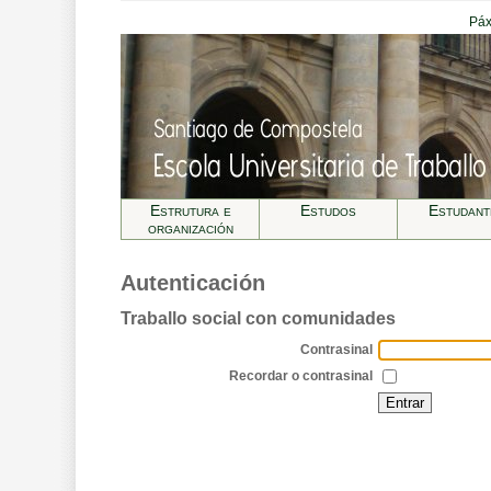
Páx
Estrutura e
Estudos
Estudant
organización
Autenticación
Traballo social con comunidades
Contrasinal
Recordar o contrasinal