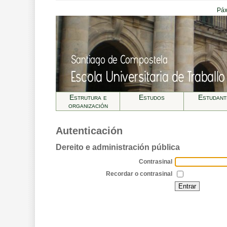
Páx
Estrutura e
Estudos
Estudant
organización
Autenticación
Dereito e administración pública
Contrasinal
Recordar o contrasinal