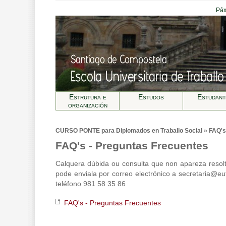
Páx
Estrutura e
Estudos
Estudant
organización
CURSO PONTE para Diplomados en Traballo Social » FAQ's
FAQ's - Preguntas Frecuentes
Calquera dúbida ou consulta que non apareza resol
pode enviala por correo electrónico a
secretaria@eu
teléfono 981 58 35 86
FAQ's - Preguntas Frecuentes