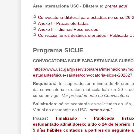
Área Internaciona USC - Bilaterais:
prema aquí
Convocatoria Bilateral para estadías no curso 26-
Anexo ! - Prazas ofertadas
Anexo II - Idiomas Recoñecidos
Corrección erros destinos ofertados - Publicada U
Programa SICUE
CONVOCATORIA SICUE PARA ESTANCIAS CURSO 
https://www.usc.gal/gl/servizos/area/internacional/mo
estudantes/sicue-saintes/convocatoria-sicue-202627
Requisitos:
Ter superados un mínimo de 45 créditos
da convocatoria e estar matriculado/a en 30 cré
curso en vigor.
Ver procedemento na Convocatoria
Solicitudes:
só se aceptarán as solicitudes en liña,
Virtual do estudante da USC.
prema aquí
Prazos:
Finalizado - Publicada lista
estudantado admitido/excluido o 24 de febreiro.
5 días hábiles contados a partires do seguinte 