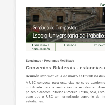
Páx
Estrutura e
Estudos
Estudant
organización
Estudantes » Programas Mobilidade
Convenios Bilaterais - estancias
Reunión informativa: 4 de marzo ás12:30h na Aul
A USC convoca, para estancias no curso académic
mobilidade para a realización de estudos en dive
países extracomunitarios (América Latina, Asia, Es
coas que a USC ten formalizado convenio de inte
estudiantes.