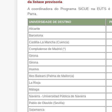
da listaxe provisoria
A coordinadora do Programa SICUE na EUTS é L
Parra.
UNIVERSIDADE DE DESTINO
P
Alicante
Barcelona
Castilla-La Mancha (Cuenca)
Complutense de Madrid (*)
Girona
Girona
Huelva
Illes Balears (Palma de Mallorca)
La Rioja
Málaga
Navarra - Universidad Pública de Navarra
Pablo de Olavide (Sevilla)
Salamanca