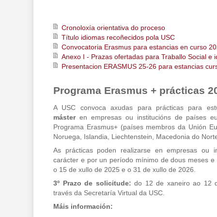
Cronoloxía orientativa do proceso
Título idiomas recoñecidos pola USC
Convocatoria Erasmus para estancias en curso 2
Anexo I - Prazas ofertadas para Traballo Social e 
Presentacion ERASMUS 25-26 para estancias cur
Programa Erasmus + prácticas 2
A USC convoca axudas para prácticas para es
máster
en empresas ou institucións de países e
Programa Erasmus+ (países membros da Unión Eu
Noruega, Islandia, Liechtenstein, Macedonia do Norte
As prácticas poden realizarse en empresas ou in
carácter e por un período mínimo de dous meses e 
o 15 de xullo de 2025 e o 31 de xullo de 2026.
3º Prazo de solicitude:
do 12 de xaneiro ao 12 d
través da Secretaría Virtual da USC.
Máis información: