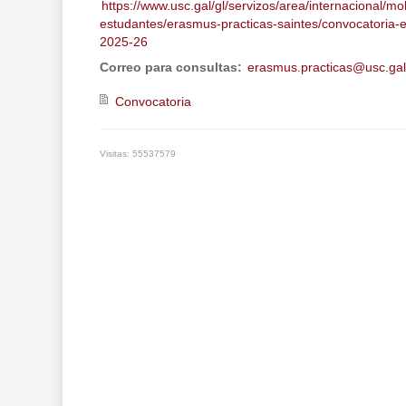
https://www.usc.gal/gl/servizos/area/internacional/mo
estudantes/erasmus-practicas-saintes/convocatoria-
2025-26
Correo para consultas:
erasmus.practicas@usc.gal
Convocatoria
Visitas: 55537579