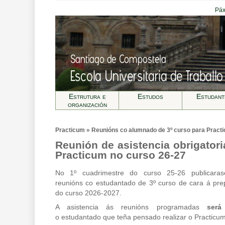
Páx
Estrutura e
Estudos
Estudant
organización
Practicum » Reunións co alumnado de 3º curso para Pract
Reunión de asistencia obrigatoria
Practicum no curso 26-27
No 1º cuadrimestre do curso 25-26 publicarase
reunións co estudantado de 3º curso de cara á pre
do curso 2026-2027.
A asistencia ás reunións programadas
será
o estudantado que teña pensado realizar o Practicu