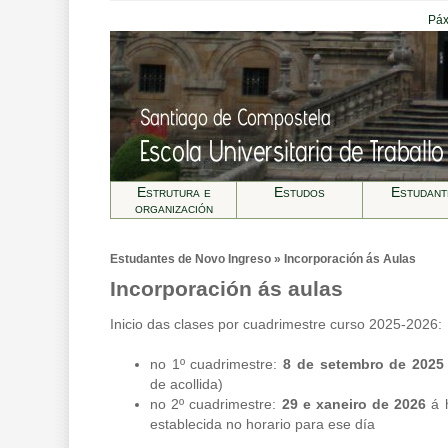
Páx
Estrutura e
Estudos
Estudant
organización
Estudantes de Novo Ingreso » Incorporación ás Aulas
Incorporación ás aulas
Inicio das clases por cuadrimestre curso 2025-2026:
no 1º cuadrimestre:
8 de setembro de 2025
de acollida)
no 2º cuadrimestre:
29 e xaneiro de 2026
á h
establecida no horario para ese día