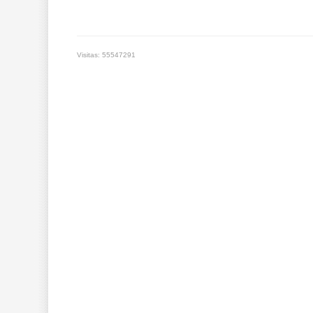
Visitas: 55547291