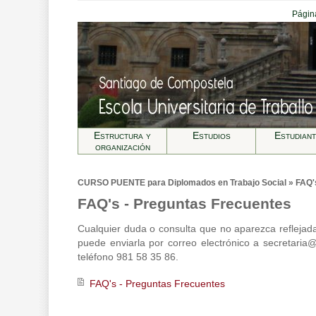
Página
Estructura y
Estudios
Estudian
organización
CURSO PUENTE para Diplomados en Trabajo Social » FAQ's
FAQ's - Preguntas Frecuentes
Cualquier duda o consulta que no aparezca reflejada
puede enviarla por correo electrónico a
secretaria
teléfono 981 58 35 86.
FAQ's - Preguntas Frecuentes