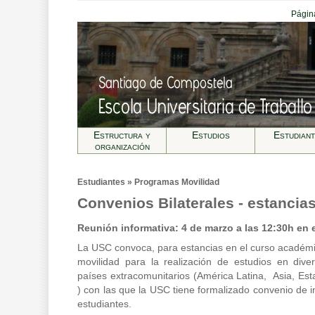
Página
Estructura y
Estudios
Estudian
organización
Estudiantes » Programas Movilidad
Convenios Bilaterales - estancia
Reunión informativa: 4 de marzo a las 12:30h en e
La USC convoca, para estancias en el curso académ
movilidad para la realización de estudios en dive
países extracomunitarios (América Latina, Asia, E
) con las que la USC tiene formalizado convenio de i
estudiantes.