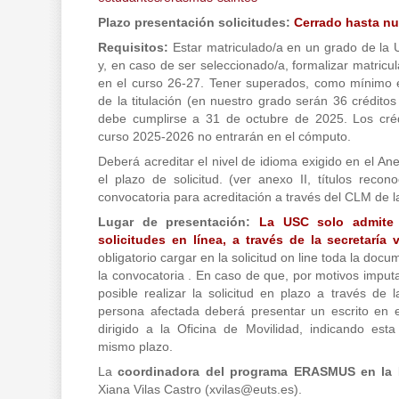
Plazo presentación solicitudes:
Cerrado hasta nu
Requisitos:
Estar matriculado/a en un grado de la 
y, en caso de ser seleccionado/a, formalizar matric
en el curso 26-27. Tener superados, como mínimo e
de la titulación (en nuestro grado serán 36 créditos
debe cumplirse a 31 de octubre de 2025. Los cré
curso 2025-2026 no entrarán en el cómputo.
Deberá acreditar el nivel de idioma exigido en el Anex
el plazo de solicitud. (ver anexo II, títulos reco
convocatoria para acreditación a través del CLM de 
Lugar de presentación:
La USC solo admite 
solicitudes en línea, a través de la secretaría 
obligatorio cargar en la solicitud on line toda la doc
la convocatoria . En caso de que, por motivos imput
posible realizar la solicitud en plazo a través de la
persona afectada deberá presentar un escrito en e
dirigido a la Oficina de Movilidad, indicando est
mismo plazo.
La
coordinadora del programa ERASMUS en l
Xiana Vilas Castro (
xvilas@euts.es
).