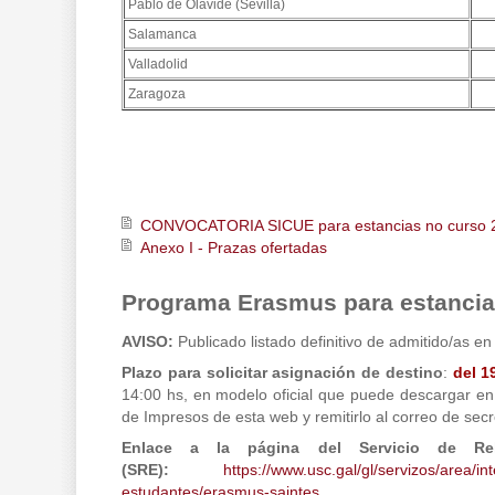
Pablo de Olavide (Sevilla)
Salamanca
Valladolid
Zaragoza
CONVOCATORIA SICUE para estancias no curso 
Anexo I - Prazas ofertadas
Programa Erasmus para estancia
AVISO:
Publicado listado definitivo de admitido/as en
Plazo para solicitar asignación de destino
:
del 1
14:00 hs, en modelo oficial que puede descargar e
de Impresos de esta web y remitirlo al correo de secr
Enlace a la página del Servicio de Rela
(SRE):
https://www.usc.gal/gl/servizos/area/in
estudantes/erasmus-saintes