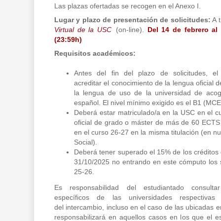
Las plazas ofertadas se recogen en el Anexo I.
Lugar y plazo de presentación de solicitudes:
A t
Virtual de la USC
(on-line).
Del 14 de febrero al
(23:59h)
Requisitos académicos:
Antes del fin del plazo de solicitudes, e
acreditar el conocimiento de la lengua oficial d
la lengua de uso de la universidad de acogid
español. El nivel mínimo exigido es el B1 (MC
Deberá estar matriculado/a en la USC en el cu
oficial de grado o máster de más de 60 ECTS 
en el curso 26-27 en la misma titulación (en n
Social).
Deberá tener superado el 15% de los créditos d
31/10/2025 no entrando en este cómputo los 
25-26.
Es responsabilidad del estudiantado consultar
específicos de las universidades respectivas 
del intercambio, incluso en el caso de las ubicadas 
responsabilizará en aquellos casos en los que el 