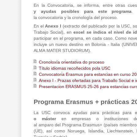
En la Convocatoria, se informa, entre otras cues
y ayudas posibles para este programa
. 
la convocatoria y la cronología del proceso.
En el
Anexo I
(extracto del publicado por la USC, so
Trabajo Social), en
excel se indica el nivel de i
participar en el programa, en cada caso. Como nov
incluye un nuevo destino en Bolonia - Italia (
UNIVE
ALMA
MATER STUDIORUM
).
Cronoloxía orientativa do proceso
Título idiomas recoñecidos pola USC
Convocatoria Erasmus para estancias en curso 2
Anexo I - Prazas ofertadas para Traballo Social e 
Presentacion ERASMUS 25-26 para estancias cur
Programa Erasmus + prácticas 2
La USC convoca ayudas para prácticas para e
o máster
en empresas o instituciones d
al amparo del Programa Erasmus+ (países miembro
(UE), así como Noruega, Islandia, Liechtenstein,