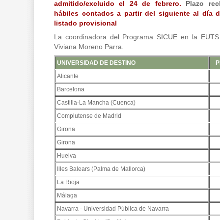
admitido/excluido el 24 de febrero.
Plazo rec
hábiles contados a partir del siguiente al día 
listado provisional
La coordinadora del Programa SICUE en la EUTS e
Viviana Moreno Parra.
UNIVERSIDAD DE DESTINO
P
Alicante
Barcelona
Castilla-La Mancha (Cuenca)
Complutense de Madrid
Girona
Girona
Huelva
Illes Balears (Palma de Mallorca)
La Rioja
Málaga
Navarra - Universidad Pública de Navarra