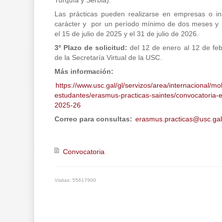
Turquía y Serbia).
Las prácticas pueden realizarse en empresas o ins
carácter y por un período mínimo de dos meses y 
el 15 de julio de 2025 y el 31 de julio de 2026.
3º Plazo de solicitud:
del 12 de enero al 12 de feb
de la Secretaría Virtual de la USC.
Más información:
https://www.usc.gal/gl/servizos/area/internacional/mo
estudantes/erasmus-practicas-saintes/convocatoria-
2025-26
Correo para consultas:
erasmus.practicas@usc.gal
Convocatoria
Visitas: 55617900