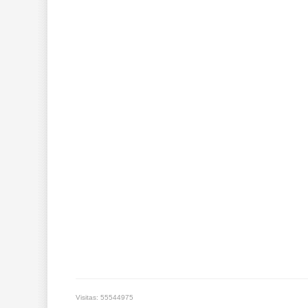
Visitas: 55544975