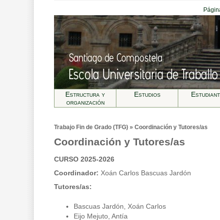
Página
Estructura y
Estudios
Estudian
organización
Trabajo Fin de Grado (TFG) » Coordinación y Tutores/as
Coordinación y Tutores/as
CURSO 2025-2026
Coordinador:
Xoán Carlos Bascuas Jardón
Tutores/as:
Bascuas Jardón, Xoán Carlos
Eijo Mejuto, Antía