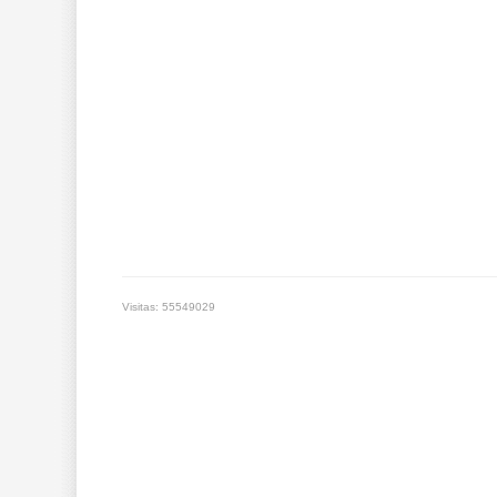
Visitas: 55549029