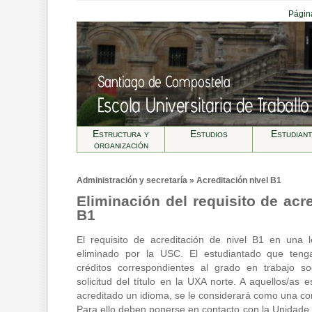
Página
Estructura y
Estudios
Estudian
organización
Administración y secretarí­a » Acreditación nivel B1
Eliminación del requisito de acre
B1
El requisito de acreditación de nivel B1 en una l
eliminado por la USC. El estudiantado que teng
créditos correspondientes al grado en trabajo soc
solicitud del título en la UXA norte. A aquellos/as 
acreditado un idioma, se le considerará como una co
Para ello deben ponerse en contacto con la Unidad