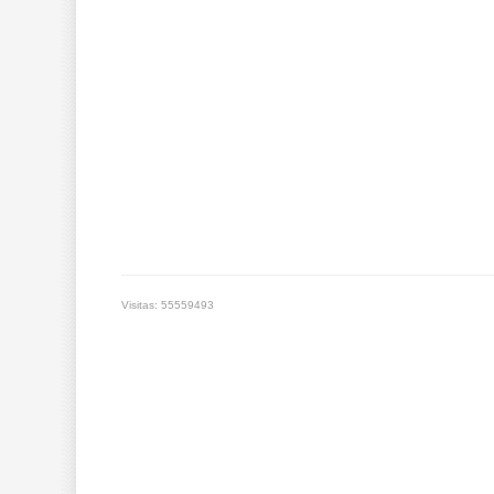
Visitas: 55559493