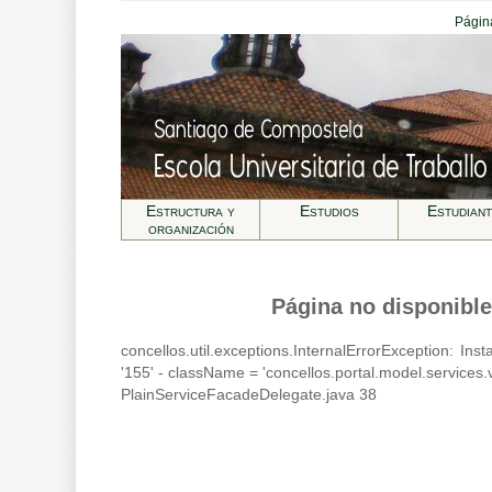
Página
Estructura y
Estudios
Estudian
organización
Página no disponible
concellos.util.exceptions.InternalErrorException: In
'155' - className = 'concellos.portal.model.services
PlainServiceFacadeDelegate.java 38