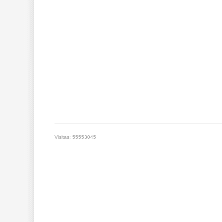
Visitas: 55553045