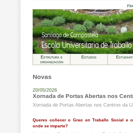
Páx
Estrutura e
Estudos
Estudant
organización
Novas
20/05/2026
Xornada de Portas Abertas nos Cen
Xornada de Portas Abertas nos Centros da 
Queres coñecer o Grao en Traballo Social e 
onde se imparte?