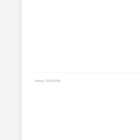
Visitas: 55623595