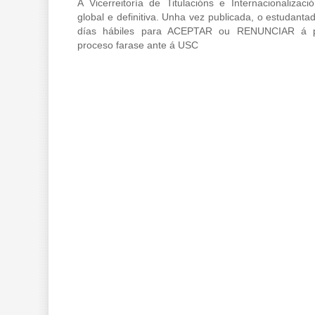
A Vicerreitoría de Titulacións e Internacionalizació
global e definitiva. Unha vez publicada, o estudanta
días hábiles para ACEPTAR ou RENUNCIAR á p
proceso farase ante á USC