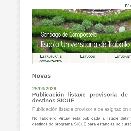
Páx
Estrutura e
Estudos
Estudant
organización
Novas
25/03/2026
Publicación listaxe provisoria de
destinos SICUE
Publicación listaxe provisoria de asignación
No Taboleiro Virtual está publicada a listaxe defin
destinos do programa SICUE para estancias no curs