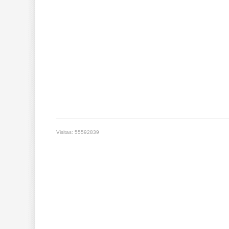
Visitas: 55592839