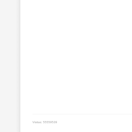
Visitas: 55559539