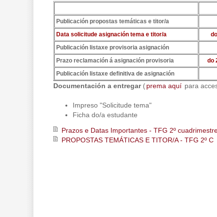
Publicación propostas temáticas e titor/a
Data solicitude asignación tema e titor/a
do
Publicación listaxe provisoria asignación
Prazo reclamación á asignación provisoria
do 
Publicación listaxe definitiva de asignación
Documentación a entregar
(
prema aquí
para acces
Impreso "Solicitude tema"
Ficha do/a estudante
Prazos e Datas Importantes - TFG 2º cuadrimestr
PROPOSTAS TEMÁTICAS E TITOR/A - TFG 2º C