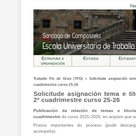
Páx
Estrutura e
Estudos
Estudant
organización
Traballo Fin de Grao (TFG) » Solicitude asignación tem
cuadrimestre curso 25-26
Solicitude asignación tema e ti
2º cuadrimestre curso 25-26
Publicación da
relación de temas e titor
cuadrimestre
do curso 2025-2026, en arquivo que 
Prazos importantes do proceso (pode descar
acompaña):