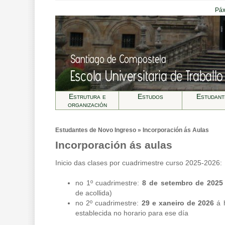
Páx
Estrutura e
Estudos
Estudant
organización
Estudantes de Novo Ingreso » Incorporación ás Aulas
Incorporación ás aulas
Inicio das clases por cuadrimestre curso 2025-2026:
no 1º cuadrimestre:
8 de setembro de 2025
de acollida)
no 2º cuadrimestre:
29 e xaneiro de 2026
á h
establecida no horario para ese día