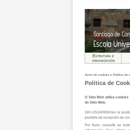
Estrutura e
organización
Aviso de cookies e Política de 
Política de Cook
O Sitio Web utiliza cookie
do Sitio Web.
O/A USUARIO/A ten la posib
pantalla da recepción de coo
Por favor, consulte as ins