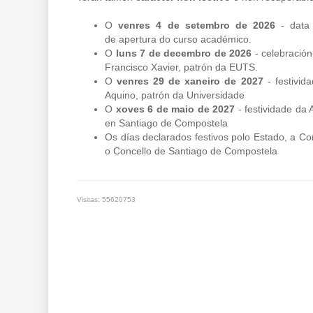
O
venres 4 de setembro de 2026
- data 
de apertura do curso académico.
O
luns 7 de decembro de 2026
- celebración
Francisco Xavier, patrón da EUTS.
O
venres 29 de xaneiro de 2027
- festivid
Aquino, patrón da Universidade
O
xoves 6 de maio de 2027
- festividade da A
en Santiago de Compostela
Os días declarados festivos polo Estado, a 
o Concello de Santiago de Compostela
Visitas: 55620753