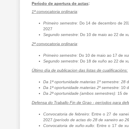
Período de apertura de actas
:
1ª convocatoria ordinaria
:
Primeiro semestre:
Do 14 de decembro de 202
2027
Segundo semestre
: Do 10 de maio ao 22 de xu
2ª convocatoria ordinaria
:
Primeiro semestre:
Do 10 de maio ao 17 de x
Segundo semestre:
Do 18 de xuño ao 22 de xu
Último día de publicacion das listas de cualificacións:
Da 1ª oportunidade materias 1º semestre: 28
d
Da 1ª oportunidade materias 2º semestre:
10 
Da 2ª oportunidade (ambos semestres):
15 de 
Defensa do Traballo Fin de Grao - períodos para de
Convocatoria de febreiro:
Entre o 27 de xanei
2027
(período de actas do 28 de xaneiro ao 26
Convocatoria de xuño-xullo
: Entre o 17 de xu