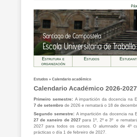
Páx
Estrutura e
Estudos
Estudant
organización
Estudos » Calendario académico
Calendario Académico 2026-2027
Primeiro semestre:
A impartición da docencia na
7 de setembro
de 2026 e rematará o 18 de decemb
Segundo semestre:
A impartición da docencia na
27 de xaneiro de 2027
para 1º, 2º e 3º e rematar
2027 para todos os cursos. O alumnado de 4º cu
prácticas o día 1 de febreiro de 2027.