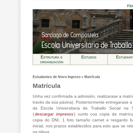
Páx
Estrutura e
Estudos
Estudant
organización
Estudantes de Novo Ingreso » Matrícula
Matrícula
Unha vez confirmada a admisión, realizarase a matrí
través da súa páxina). Posteriormente entregarase 
da Escola Universitaria de Traballo Social na 
(
descargar impresos
) xunto coa copia da matrícu
copia do DNI, 1 foto tamaño carnet e resgardo b
inicial, nos prazos establecidos para esto que se re
na táboa