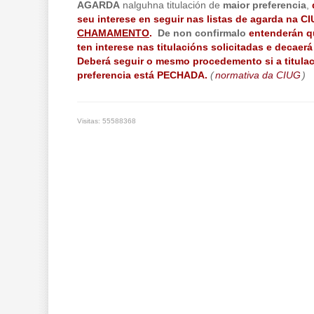
AGARDA
nalguhna titulación de
maior preferencia
,
seu interese en seguir nas listas de agarda na C
CHAMAMENTO
.
De non confirmalo
entenderán q
ten interese nas titulacións solicitadas e decaer
Deberá seguir o mesmo procedemento si a titulac
preferencia está PECHADA.
(
normativa da CIUG
)
Visitas: 55588368