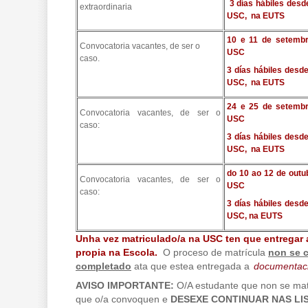
3 días hábiles desd
extraordinaria
USC, na EUTS
10 e 11 de setembr
Convocatoria vacantes, de ser o
USC
caso.
3 días hábiles desd
USC, na EUTS
24 e 25 de setembr
Convocatoria vacantes, de ser o
USC
caso:
3 días hábiles desd
USC, na EUTS
do 10 ao 12 de outu
Convocatoria vacantes, de ser o
USC
caso:
3 días hábiles desd
USC, na EUTS
Unha vez matriculado/a na USC ten que entregar
propia na Escola.
O proceso de matrícula
non se 
completado
ata que estea entregada a
documentac
AVISO IMPORTANTE:
O/A estudante que non se matri
que o/a convoquen e
DESEXE CONTINUAR NAS LI