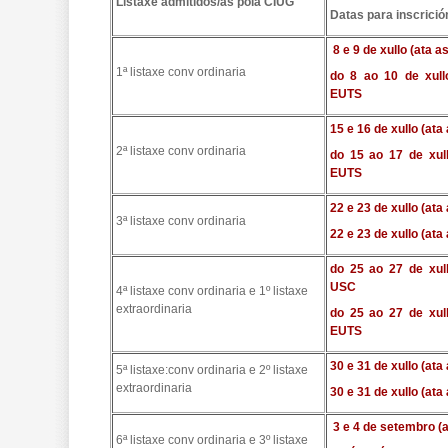
Listaxe admitidos/as pola CIUG
Datas para inscrici
8 e 9 de xullo (ata 
1ª listaxe conv ordinaria
do 8 ao 10 de xull
EUTS
15 e 16 de xullo (at
2ª listaxe conv ordinaria
do 15 ao 17 de xull
EUTS
22 e 23 de xullo (at
3ª listaxe conv ordinaria
22 e 23 de xullo (at
do 25 ao 27 de xull
USC
4ª listaxe conv ordinaria e 1º listaxe
extraordinaria
do 25 ao 27 de xull
EUTS
30 e 31 de xullo (at
5ª listaxe:conv ordinaria e 2º listaxe
extraordinaria
30 e 31 de xullo (at
3 e 4 de setembro (
6ª listaxe conv ordinaria e 3º listaxe