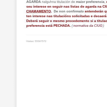
AGARDA
nalguhna titulación de
maior preferencia
,
seu interese en seguir nas listas de agarda na C
CHAMAMENTO
.
De non confirmalo
entenderán q
ten interese nas titulacións solicitadas e decaer
Deberá seguir o mesmo procedemento si a titulac
preferencia está PECHADA.
(
normativa da CIUG
)
Visitas: 55597572