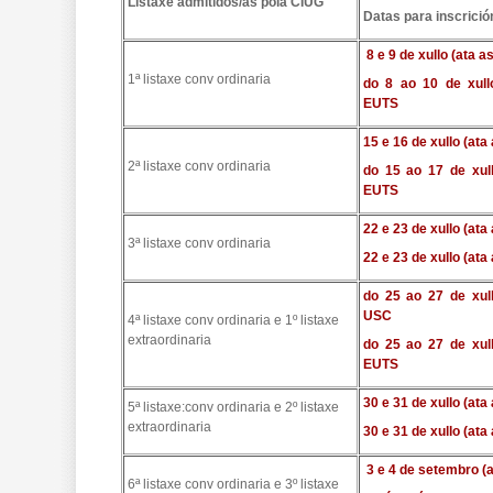
Listaxe admitidos/as pola CIUG
Datas para inscrici
8 e 9 de xullo (ata 
1ª listaxe conv ordinaria
do 8 ao 10 de xull
EUTS
15 e 16 de xullo (at
2ª listaxe conv ordinaria
do 15 ao 17 de xull
EUTS
22 e 23 de xullo (at
3ª listaxe conv ordinaria
22 e 23 de xullo (at
do 25 ao 27 de xull
USC
4ª listaxe conv ordinaria e 1º listaxe
extraordinaria
do 25 ao 27 de xull
EUTS
30 e 31 de xullo (at
5ª listaxe:conv ordinaria e 2º listaxe
extraordinaria
30 e 31 de xullo (at
3 e 4 de setembro (
6ª listaxe conv ordinaria e 3º listaxe