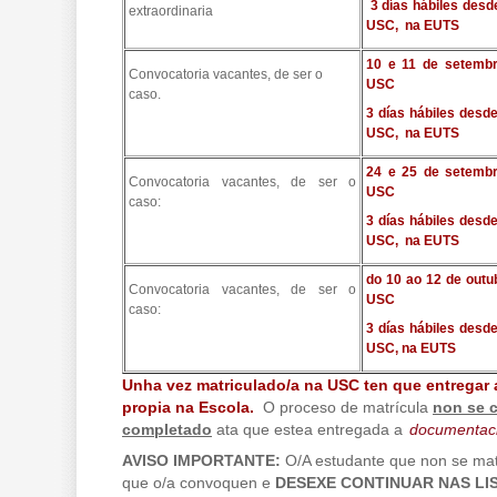
3 días hábiles desd
extraordinaria
USC, na EUTS
10 e 11 de setembr
Convocatoria vacantes, de ser o
USC
caso.
3 días hábiles desd
USC, na EUTS
24 e 25 de setembr
Convocatoria vacantes, de ser o
USC
caso:
3 días hábiles desd
USC, na EUTS
do 10 ao 12 de outu
Convocatoria vacantes, de ser o
USC
caso:
3 días hábiles desd
USC, na EUTS
Unha vez matriculado/a na USC ten que entregar
propia na Escola.
O proceso de matrícula
non se 
completado
ata que estea entregada a
documentac
AVISO IMPORTANTE:
O/A estudante que non se matri
que o/a convoquen e
DESEXE CONTINUAR NAS LI