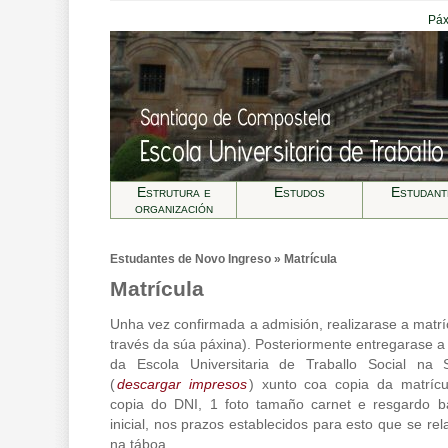
Páx
Estrutura e
Estudos
Estudant
organización
Estudantes de Novo Ingreso » Matrícula
Matrícula
Unha vez confirmada a admisión, realizarase a matrí
través da súa páxina). Posteriormente entregarase 
da Escola Universitaria de Traballo Social na 
(
descargar impresos
) xunto coa copia da matrícu
copia do DNI, 1 foto tamaño carnet e resgardo b
inicial, nos prazos establecidos para esto que se re
na táboa