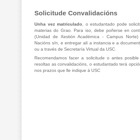
Solicitude Convalidacións
Unha vez matriculado
, o estudantado pode solici
materias do Grao. Para iso, debe poñerse en con
(Unidad de Xestión Académica - Campus Norte) 
Nacións s/n, e entregar alí a instancia e a documenta
ou a través de Secretaría Virtual da USC.
Recomendamos facer a solicitude o antes posible
resoltas as convalidacións, o estudantado terá opció
nos prazos que lle indique á USC