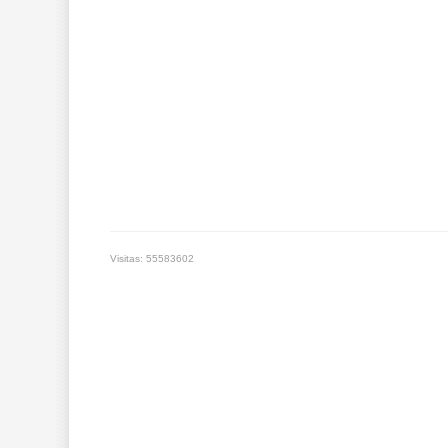
Visitas: 55583602