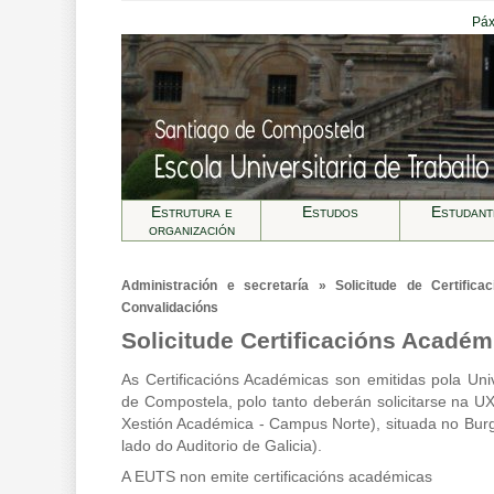
Páx
Estrutura e
Estudos
Estudant
organización
Administración e secretarí­a » Solicitude de Certifi
Convalidacións
Solicitude Certificacións Académ
As Certificacións Académicas son emitidas pola Un
de Compostela, polo tanto deberán solicitarse na U
Xestión Académica - Campus Norte), situada no Bur
lado do Auditorio de Galicia).
A EUTS non emite certificacións académicas