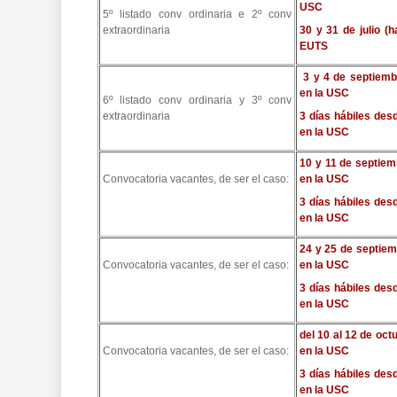
USC
5º listado conv ordinaria e 2º conv
extraordinaria
30 y 31 de julio (h
EUTS
3 y 4 de septiemb
en la USC
6º listado conv ordinaria y 3º conv
extraordinaria
3 días hábiles des
en la USC
10 y 11 de septiem
Convocatoria vacantes, de ser el caso:
en la USC
3 días hábiles des
en la USC
24 y 25 de septiem
Convocatoria vacantes, de ser el caso:
en la USC
3 días hábiles des
en la USC
del 10 al 12 de oct
Convocatoria vacantes, de ser el caso:
en la USC
3 días hábiles des
en la USC