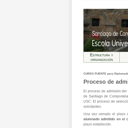
Estructura y
organización
CURSO PUENTE para Diplomados 
Proceso de adm
El proceso de admisión del
de Santiago de Compostela y
USC. El proceso de selecci
solicitantes.
Una vez cerrado el plazo d
alumnado admitido en el 
plazo establecido.