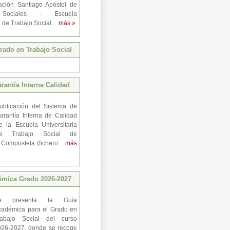
ación Santiago Apóstol de
 Sociales - Escuela
a de Trabajo Social...
más »
ado en Trabajo Social
rantía Interna Calidad
ublicación del Sistema de
arantía Interna de Calidad
e la Escuela Universitaria
e Trabajo Social de
 Compostela (fichero...
más
émica Grado 2026-2027
e presenta la Guía
cadémica para el Grado en
rabajo Social del curso
026-2027, donde se recoge