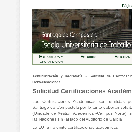
Página
Estructura y
Estudios
Estudian
organización
Administración y secretarí­a » Solicitud de Certific
Convalidaciones
Solicitud Certificaciones Académ
Las Certificaciones Académicas son emitidas p
Santiago de Compostela por lo tanto deberán solicit
(Unidade de Xestión Académica -Campus Norte), s
las Naciones s/n (al lado del Auditorio de Galicia)
La EUTS no emite certificaciones académicas